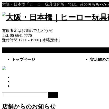
大阪・日本橋「ヒーロー玩具研究所」では、昔のおもちゃ
買取査定はお電話でもどうぞ
TEL 06-6641-7776
受付時間 12:00 - 19:00 [ 水曜定休 ]
MENU
メ
トップページ
実店舗の
ニ
ュ
ー
を
飛
ば
検
す
索:
店舗からのお知らせ