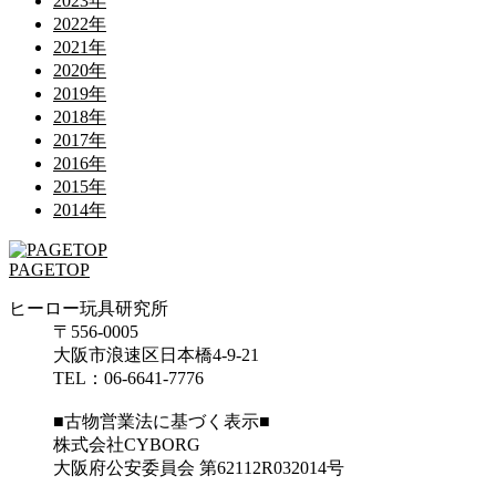
2023年
2022年
2021年
2020年
2019年
2018年
2017年
2016年
2015年
2014年
PAGETOP
ヒーロー玩具研究所
〒556-0005
大阪市浪速区日本橋4-9-21
TEL：06-6641-7776
■古物営業法に基づく表示■
株式会社CYBORG
大阪府公安委員会 第62112R032014号