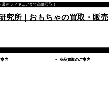
から最新フィギュアまで高価買取！
ご案内
商品買取のご案内