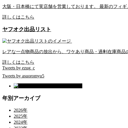
大阪・日本橋にて実店舗を営業しております。 最新のフィ
詳しくはこちら
ヤフオク出品リスト
レアな一点物商品の放出から、ワケあり商品・過剰在庫商品
詳しくはこちら
Tweets by ezug_c
Tweets by asuoromyu5
年別アーカイブ
2026年
2025年
2024年