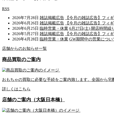
RSS
2026年7月28日
雑誌掲載広告
【今月の雑誌広告】フィギュア王
2026年6月26日
雑誌掲載広告
【今月の雑誌広告】フィギュア王
2026年6月25日
臨時営業・休業
6月27日(土) 開店時間
2026年5月27日
雑誌掲載広告
【今月の雑誌広告】フィギュア王
2026年4月28日
臨時営業・休業
GW期間中の営業について 
店舗からのお知らせ一覧
商品買取のご案内
おもちゃの買取に必要な手続をご案内致します。全国から宅
詳しくはこちら
店舗のご案内（大阪日本橋）