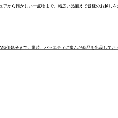
ギュアから懐かしい一点物まで、幅広い品揃えで皆様のお越しを
の特価処分まで。常時、バラエティに富んだ商品を出品してお