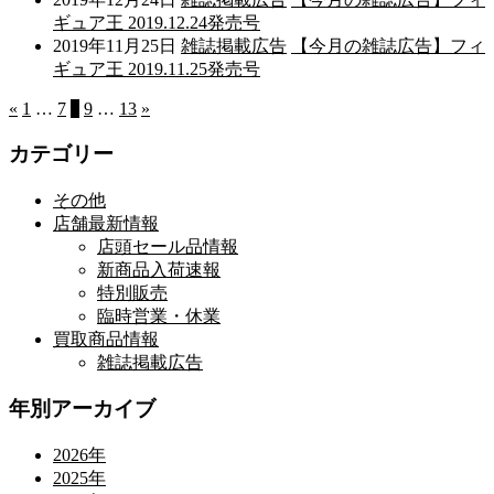
ギュア王 2019.12.24発売号
2019年11月25日
雑誌掲載広告
【今月の雑誌広告】フィ
ギュア王 2019.11.25発売号
«
1
…
7
8
9
…
13
»
カテゴリー
その他
店舗最新情報
店頭セール品情報
新商品入荷速報
特別販売
臨時営業・休業
買取商品情報
雑誌掲載広告
年別アーカイブ
2026年
2025年