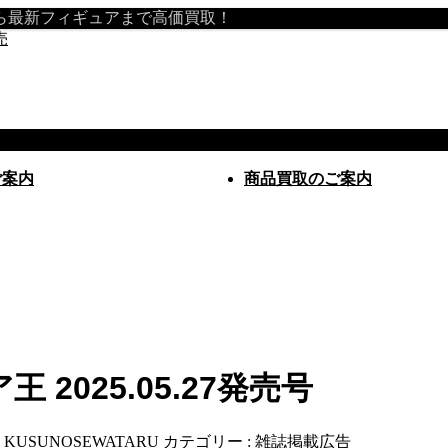
から最新フィギュアまで高価買取！
ご案内
商品買取のご案内
2025.05.27発売号
:
KUSUNOSEWATARU
カテゴリー :
雑誌掲載広告