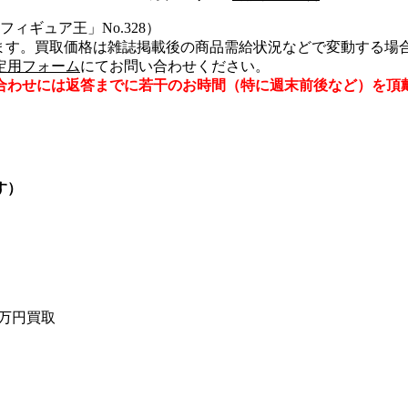
フィギュア王」No.328）
す。買取価格は雑誌掲載後の商品需給状況などで変動する場合もご
定用フォーム
にてお問い合わせください。
合わせには返答までに若干のお時間（特に週末前後など）を頂
す）
2万円買取